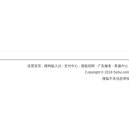
设置首页
-
搜狗输入法
-
支付中心
-
搜狐招聘
-
广告服务
-
客服中心
Copyright
©
2018 Sohu.com 
搜狐不良信息举