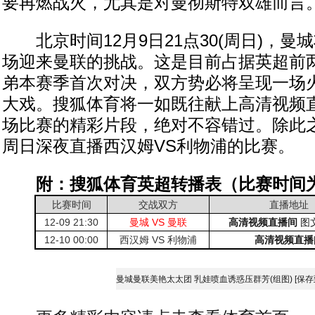
要再燃战火，尤其是对曼彻斯特双雄而言
北京时间12月9日21点30(周日)，曼
场迎来曼联的挑战。这是目前占据英超前
弟本赛季首次对决，双方势必将呈现一场
大戏。搜狐体育将一如既往献上高清视频
场比赛的精彩片段，绝对不容错过。除此
周日深夜直播西汉姆VS利物浦的比赛。
附：搜狐体育英超转播表（比赛时间
比赛时间
交战双方
直播地址
12-09 21:30
曼城 VS 曼联
高清视频直播间
图
12-10 00:00
西汉姆 VS 利物浦
高清视频直播
曼城曼联美艳太太团 乳娃喷血诱惑压群芳(组图)
[保存