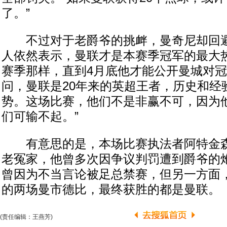
了。”
不过对于老爵爷的挑衅，曼奇尼却回避
人依然表示，曼联才是本赛季冠军的最大
赛季那样，直到4月底他才能公开曼城对冠
问，曼联是20年来的英超王者，历史和经
势。这场比赛，他们不是非赢不可，因为
们可输不起。”
有意思的是，本场比赛执法者阿特金森
老冤家，他曾多次因争议判罚遭到爵爷的
曾因为不当言论被足总禁赛，但另一方面
的两场曼市德比，最终获胜的都是曼联。
(责任编辑：王燕芳)