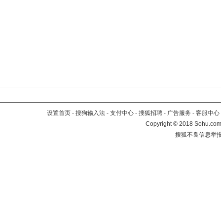
设置首页
-
搜狗输入法
-
支付中心
-
搜狐招聘
-
广告服务
-
客服中心
Copyright
©
2018 Sohu.com 
搜狐不良信息举