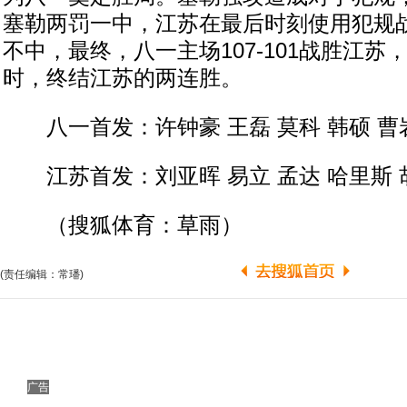
塞勒两罚一中，江苏在最后时刻使用犯规
不中，最终，八一主场107-101战胜江苏
时，终结江苏的两连胜。
八一首发：许钟豪 王磊 莫科 韩硕 曹
江苏首发：刘亚晖 易立 孟达 哈里斯 
（搜狐体育：草雨）
(责任编辑：常璠)
广告