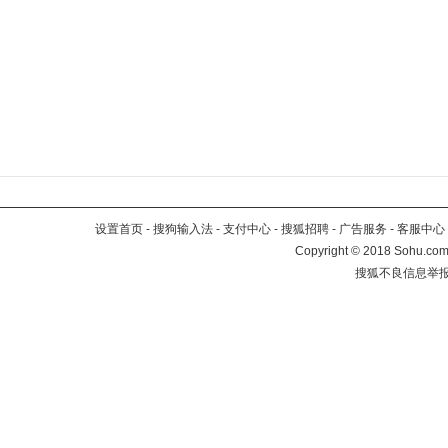
设置首页
-
搜狗输入法
-
支付中心
-
搜狐招聘
-
广告服务
-
客服中心
Copyright
©
2018 Sohu.com 
搜狐不良信息举