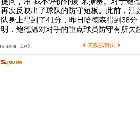
提问，用“我不评价外援”来搪塞。对于鲍
再次反映出了球队的防守短板。此前，江
队身上得到了41分，昨日哈德森得到38
明，鲍德温对对手的重点球员防守有所欠
(责任编辑：王燕芳)