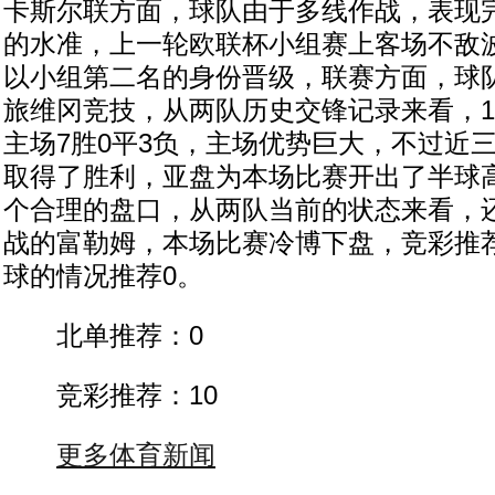
卡斯尔联方面，球队由于多线作战，表现
的水准，上一轮欧联杯小组赛上客场不敌
以小组第二名的身份晋级，联赛方面，球
旅维冈竞技，从两队历史交锋记录来看，1
主场7胜0平3负，主场优势巨大，不过近
取得了胜利，亚盘为本场比赛开出了半球
个合理的盘口，从两队当前的状态来看，
战的富勒姆，本场比赛冷博下盘，竞彩推荐
球的情况推荐0。
北单推荐：0
竞彩推荐：10
更多体育新闻