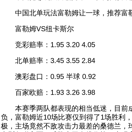
中国北单玩法富勒姆让一球，推荐富
富勒姆VS纽卡斯尔
竞彩赔率：1.95 3.20 4.05
北单赔率：3.45 3.55 2.84
澳彩盘口：0.95 半球 0.92
百家欧赔：1.93 3.26 3.98
本赛季两队都表现的相当低迷，目前成绩
负，富勒姆近10场比赛仅到得了1场胜利
极，主场竟然不敌攻击力最差的桑德兰，