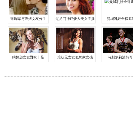
谢晖曝与洋妞女友分手
辽足门神迎娶大美女主播
曼城乳娃全裸遮
约翰逊女友野味十足
准状元女友似邻家女孩
马刺萝莉清纯可