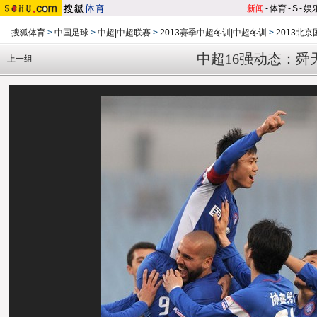
新闻
-
体育
-
S
-
娱
搜狐体育
>
中国足球
>
中超|中超联赛
>
2013赛季中超冬训|中超冬训
>
2013北
中超16强动态：舜
上一组