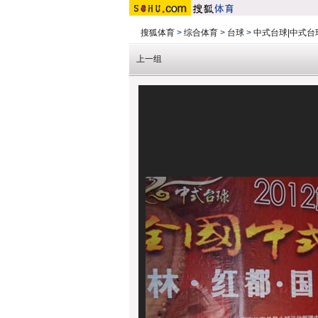
搜狐体育
>
综合体育
>
台球
>
中式台球|中式台
上一组