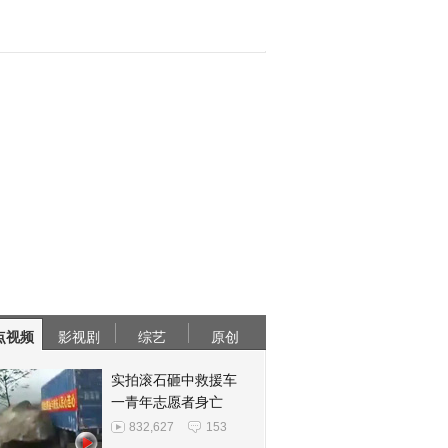
点视频
影视剧
综艺
原创
实拍滚石砸中救援车
一青年志愿者身亡
832,627
153