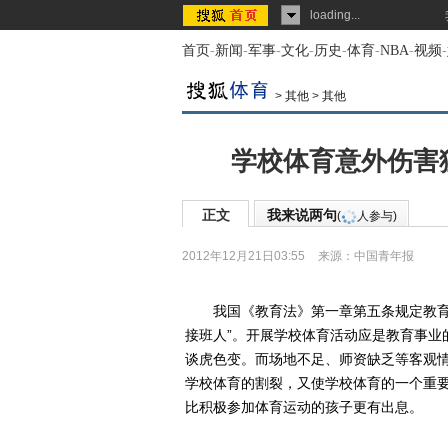
loading...
首页
-
新闻
-
军事
-
文化
-
历史
-
体育
-
NBA
-
视频
-
>
其他
>
其他
学校体育意外伤害
正文
我来说两句
(
人参与)
2012年12月21日03:55
来源：
中国青年报
我国《教育法》第一章第五条规定教育“
接班人”。开展学校体育活动应是教育事业
谈虎色变。而场地不足、师资缺乏等客观
学校体育的割裂，又使学校体育的一个重
比积极参加体育运动的孩子更有出息。