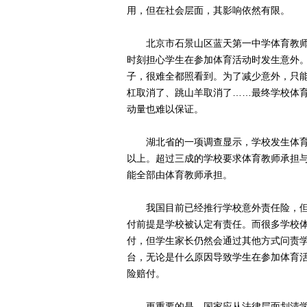
用，但在社会层面，其影响依然有限。
北京市石景山区蓝天第一中学体育教师
时刻担心学生在参加体育活动时发生意外
子，很难全都照看到。为了减少意外，只
杠取消了、跳山羊取消了……最终学校体育
动量也难以保证。
湖北省的一项调查显示，学校发生体育
以上。超过三成的学校要求体育教师承担
能全部由体育教师承担。
我国目前已经推行学校意外责任险，但
付前提是学校被认定有责任。而很多学校
付，但学生家长仍然会通过其他方式问责
台，无论是什么原因导致学生在参加体育
险赔付。
更重要的是，国家应从法律层面划清学