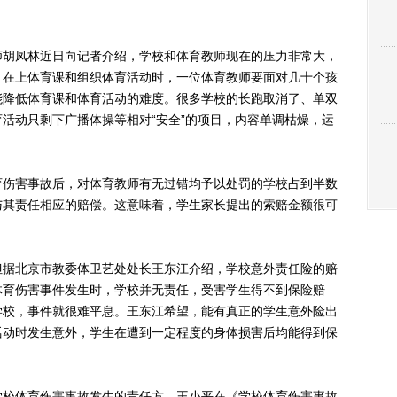
胡凤林近日向记者介绍，学校和体育教师现在的压力非常大，
。在上体育课和组织体育活动时，一位体育教师要面对几十个孩
能降低体育课和体育活动的难度。很多学校的长跑取消了、单双
活动只剩下广播体操等相对“安全”的项目，内容单调枯燥，运
伤害事故后，对体育教师有无过错均予以处罚的学校占到半数
与其责任相应的赔偿。这意味着，学生家长提出的索赔金额很可
据北京市教委体卫艺处处长王东江介绍，学校意外责任险的赔
体育伤害事件发生时，学校并无责任，受害学生得不到保险赔
学校，事件就很难平息。王东江希望，能有真正的学生意外险出
活动时发生意外，学生在遭到一定程度的身体损害后均能得到保
校体育伤害事故发生的责任方。王小平在《学校体育伤害事故