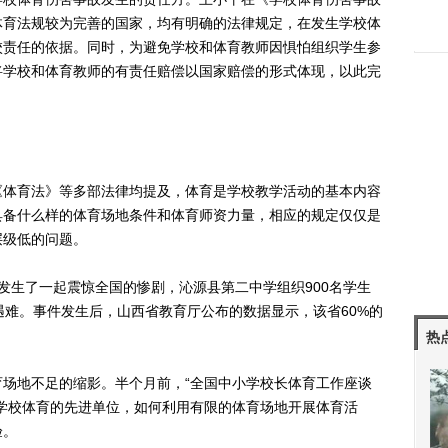
体育法规较为完善的国家，均有明确的法律规定，在发生学校体
校责任的依据。同时，为避免学校和体育教师因惧怕组织学生参
将学校和体育教师的有责任赔偿以国家赔偿的形式体现，以此完
体育法》等多部法律均提及，体育是学校教学活动的基本内容
具备什么样的体育场地条件和体育师资力量，相应的规定仅仅是
层级低的问题。
县发生了一起震惊全国的惨剧，沁源县第二中学组织900名学生
遇难。事件发生后，山西省教育厅公布的数据显示，该省60%的
热
地不足的缩影。半个月前，“全国中小学校长体育工作座谈
学校体育的先进单位，如何利用有限的体育场地开展体育活
验。