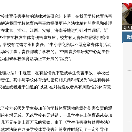
校体育伤害事故的法律对策研究》专著，在我国学校体育伤害
为解决我国学校体育伤害事故提供更符合法律精神的意见和处理
年在北京、浙江、江西、安徽、海南等地进行针对性调研。近
微
为学生在学校发生体育伤害事故后，校方有无责任均需承担赔偿
为，学校有过错才承担责任。“中小学之所以不愿意举办体育活动
动出了事，责任都成了学校的。”中国青少年研究中心副主任
为阻碍学校体育活动正常开展的“猛虎”。
处理办法》中规定，在有些情况下造成学生伤害事故，学校已
责任。其中与学校体育活动密切相关两种情况为“学生有特异
知道或者难于知道的”以及“在对抗性或者具有风险性的体育竞
了校方必须为学生参加任何学校体育活动的意外伤害负责的观
纠纷有增无减。无论学校有无过错，一旦学生在上体育课或参加
十几万元多则上百万元的索赔。由于《学生伤害事故处理办法》
虽然对法院在判决学校体育伤害纠纷案件时起到了一定引导作