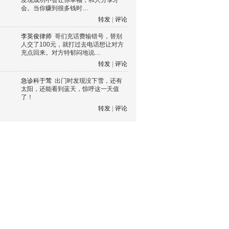
发现成功不会让你幸福，和人分享才
会。当你赚到很多钱时…
转发
|
评论
李英俊律师
哥们充话费输错号，替别
人交了100元，就打过去电话想让对方
充点回来。对方特郁闷地说…
转发
|
评论
急诊科于莺
出门时发现没下雪，还有
太阳，还能看到蓝天，惊呼这一天值
了！
转发
|
评论