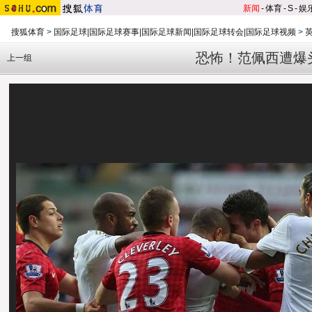
新闻
-
体育
-
S
-
娱
搜狐体育
>
国际足球|国际足球赛事|国际足球新闻|国际足球转会|国际足球视频
>
恐怖！范佩西遭爆头
上一组