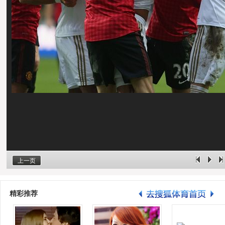
上一页
精彩推荐