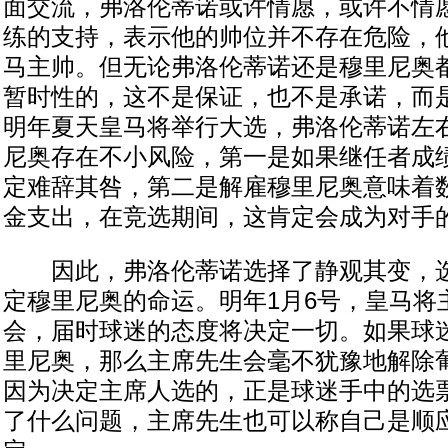
面交流，弗洛伦蒂诺或许情愿，或许不情
练的支持，表示他的帅位并不存在危险，
马主帅。但无论弗洛伦蒂诺还是穆里尼奥
暂时性的，这不是保证，也不是承诺，而
明年夏天皇马将举行大选，弗洛伦蒂诺左
尼奥存在不小风险，第一是如果继任者成
定难辞其咎，第二是解雇穆里尼奥意味着
金支出，在竞选期间，这肯定会成为对手
因此，弗洛伦蒂诺选择了静观其变，选
定穆里尼奥的命运。明年1月6号，皇马将
会，届时球迷的态度将决定一切。如果球
里尼奥，那么主席先生会毫不犹豫地解除
因为决定主席人选的，正是球迷手中的选
了什么问题，主席先生也可以称自己是顺