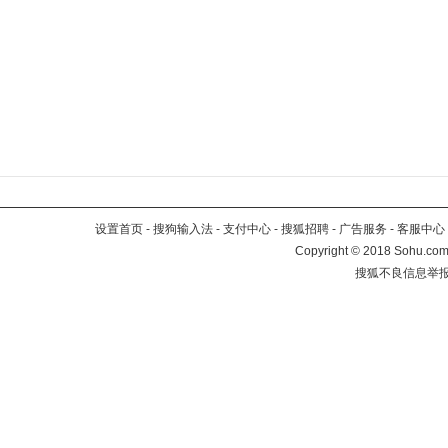
设置首页
-
搜狗输入法
-
支付中心
-
搜狐招聘
-
广告服务
-
客服中心
Copyright
©
2018 Sohu.com 
搜狐不良信息举