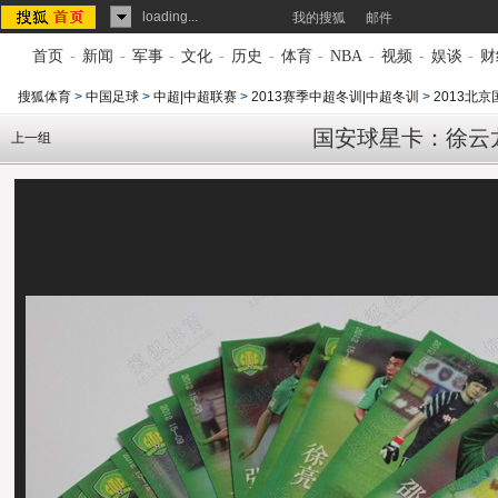
loading...
我的搜狐
邮件
首页
-
新闻
-
军事
-
文化
-
历史
-
体育
-
NBA
-
视频
-
娱谈
-
财
搜狐体育
>
中国足球
>
中超|中超联赛
>
2013赛季中超冬训|中超冬训
>
2013北
国安球星卡：徐云龙
上一组