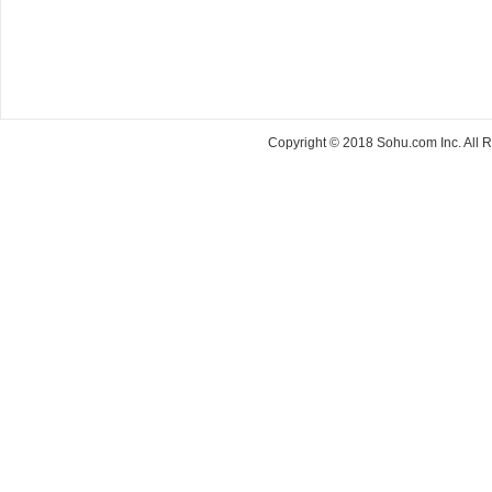
Copyright © 2018 Sohu.com Inc. Al