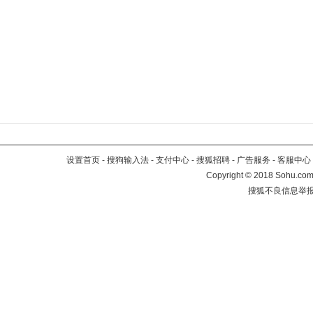
设置首页
-
搜狗输入法
-
支付中心
-
搜狐招聘
-
广告服务
-
客服中心
Copyright
©
2018 Sohu.com 
搜狐不良信息举