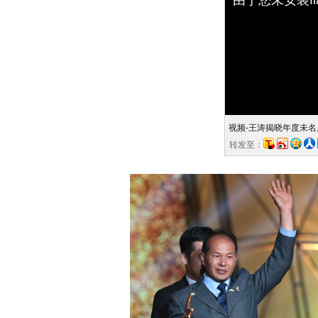
视频-王涛揭晓年度未名
转发至：