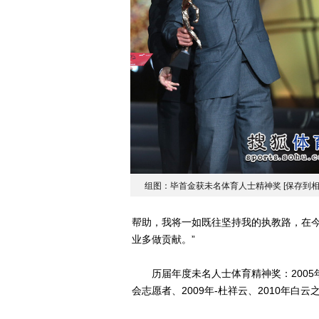
组图：毕首金获未名体育人士精神奖
[保存到相
帮助，我将一如既往坚持我的执教路，在
业多做贡献。”
历届年度未名人士体育精神奖：2005年-
会志愿者、2009年-杜祥云、2010年白云