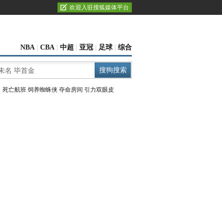
欢迎入驻搜狐媒体平台
NBA
|
CBA
|
中超
|
亚冠
|
足球
|
综合
：
死亡航班
饲养蜘蛛侠
夺命房间
引力双眼皮