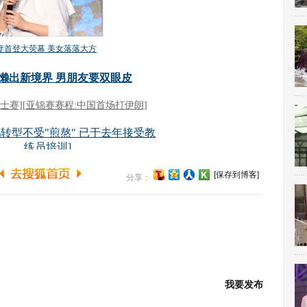
[保存到博客]
分享：
我要发布