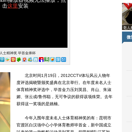
击
这里
安装
微
人士精神奖 毕首金捧杯
北京时间1月19日，2012CCTV体坛风云人物年
度评选揭晓暨颁奖盛典在北京举行。在年度未名人士
体育精神奖评选中，毕首金力压刘英昌、肖山、朱淑
媚、张云成/鲁伟聪，无可争议的获得该项殊荣。去年
获得这一奖项的是姚楠。
今年入围年度未名人士体育精神奖的有：昆明市
官渡区白汉场中心小学体育教师毕首金，新中国成立