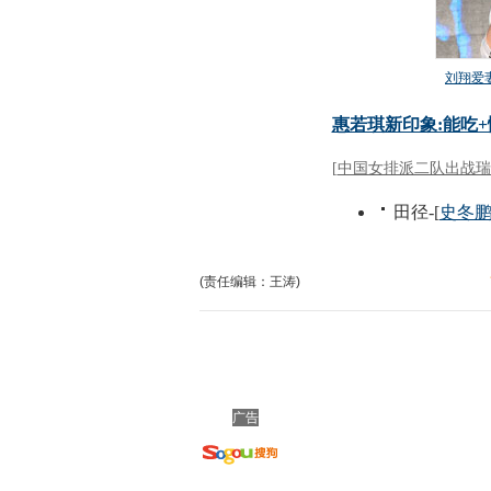
(责任编辑：王涛)
广告