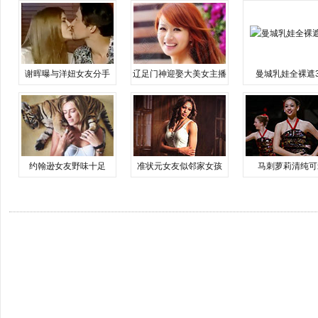
谢晖曝与洋妞女友分手
辽足门神迎娶大美女主播
曼城乳娃全裸遮
约翰逊女友野味十足
准状元女友似邻家女孩
马刺萝莉清纯可