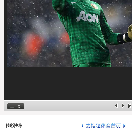
上一页
精彩推荐