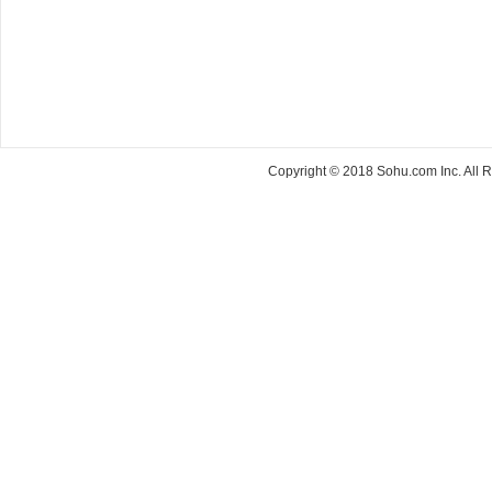
Copyright © 2018 Sohu.com Inc. Al