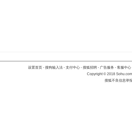
设置首页
-
搜狗输入法
-
支付中心
-
搜狐招聘
-
广告服务
-
客服中心
Copyright
©
2018 Sohu.com 
搜狐不良信息举