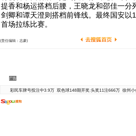
提香和杨运搭档后腰，王晓龙和邵佳一分
剑卿和谭天澄则搭档前锋线。最终国安以1
首场拉练比赛。
(责任编辑：志豪)
广告
彩民车牌号投注中3.9万
双色球148期开奖:头奖11注666万
徐州小