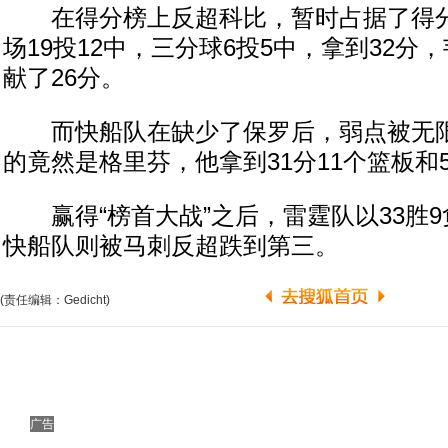
在得分榜上反超科比，暂时占据了得分
场19投12中，三分球6投5中，拿到32分
献了26分。
而快船队在缺少了保罗后，弱点被无限
的竟然是格里芬，他拿到31分11个篮板和
赢得“榜首大战”之后，雷霆队以33胜9
快船队则被马刺反超跌到第三。
(责任编辑：Gedicht)
广告