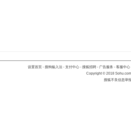
设置首页
-
搜狗输入法
-
支付中心
-
搜狐招聘
-
广告服务
-
客服中心
Copyright
©
2018 Sohu.com 
搜狐不良信息举