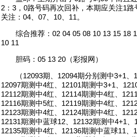
2：3，0路号码再次回补，本期应关注1
关注：04、07、10、11。
综合推荐：02 04 05 08 10 13 15 18 19 
10 11
胆码：05 13 20（彩报网）
（12093期、12094期分别测中3+1、1
12097期测中4红、12101期测中3+1、12
12112期测中4红、12114期测中4红、12
12116期测中5红、12119期测中4红、12
12123期测中4红、12124期测中4红、12
12131期测中蓝球12、12132期测中4+1、
12135期测中4红、12136期测中蓝球11、