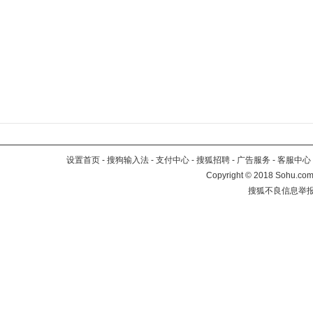
设置首页
-
搜狗输入法
-
支付中心
-
搜狐招聘
-
广告服务
-
客服中心
Copyright
©
2018 Sohu.com 
搜狐不良信息举