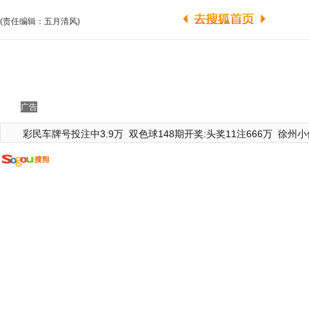
(责任编辑：五月清风)
广告
彩民车牌号投注中3.9万
双色球148期开奖:头奖11注666万
徐州小