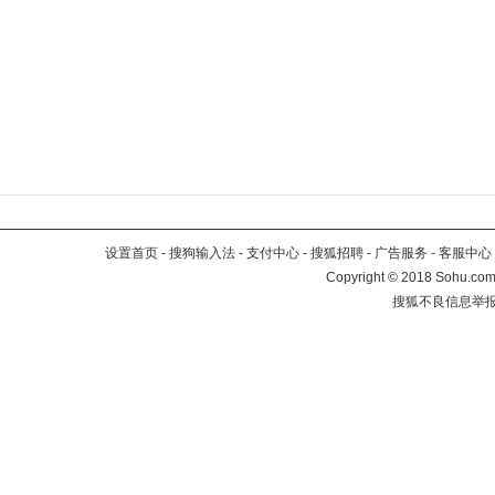
设置首页
-
搜狗输入法
-
支付中心
-
搜狐招聘
-
广告服务
-
客服中心
Copyright
©
2018 Sohu.com 
搜狐不良信息举