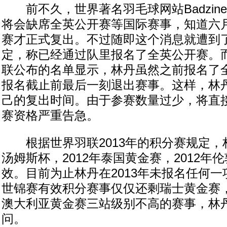
前不久，世界著名羽毛球网站Badzin
将会缺席全英公开赛等国际赛事，知道六
赛才正式复出。不过随即这个消息就遭到
定，称已经通过队里报名了全英公开赛。
联公布的名单显示，林丹虽然之前报名了
报名截止前最后一刻退出赛事。这样，林
己的复出时间。由于参赛数量过少，将直
赛资格严重告急。
根据世界羽联2013年的积分赛规定，林
汤姆斯杯，2012年泰国黄金赛，2012年
效。目前为止林丹在2013年未报名任何一项
世锦赛有效积分赛事仅仅还剩瑞士黄金赛
澳大利亚黄金赛三站级别不高的赛事，林
问。