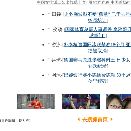
(责任编辑：魏万春)