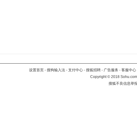
设置首页
-
搜狗输入法
-
支付中心
-
搜狐招聘
-
广告服务
-
客服中心
Copyright
©
2018 Sohu.com 
搜狐不良信息举