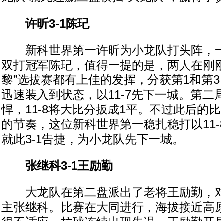
许昕3-1陈玘
新科世界第一许昕为小龙队打头阵，一
双打冠军陈玘，值得一提的是，两人在刚刚
黎”选拔赛都有上佳的发挥，分获第1和第
迅速装入到状态，以11-7先下一城。第二
悍，11-8将大比分扳成1平。不过此后的
的节奏，这位新科世界第一稳扎稳打以11-8
就此3-1告捷，为小龙队先下一城。
张继科3-1王励勤
大龙队在第二盘派出了老将王励勤，对
主张继科。比赛在大同进行，海拔接近高