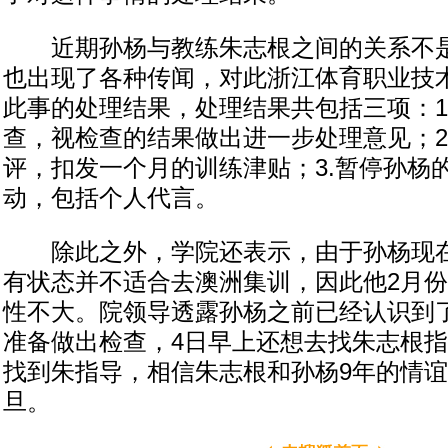
近期孙杨与教练朱志根之间的关系不是
也出现了各种传闻，对此浙江体育职业技
此事的处理结果，处理结果共包括三项：1
查，视检查的结果做出进一步处理意见；2
评，扣发一个月的训练津贴；3.暂停孙杨
动，包括个人代言。
除此之外，学院还表示，由于孙杨现在
有状态并不适合去澳洲集训，因此他2月
性不大。院领导透露孙杨之前已经认识到
准备做出检查，4日早上还想去找朱志根
找到朱指导，相信朱志根和孙杨9年的情
旦。