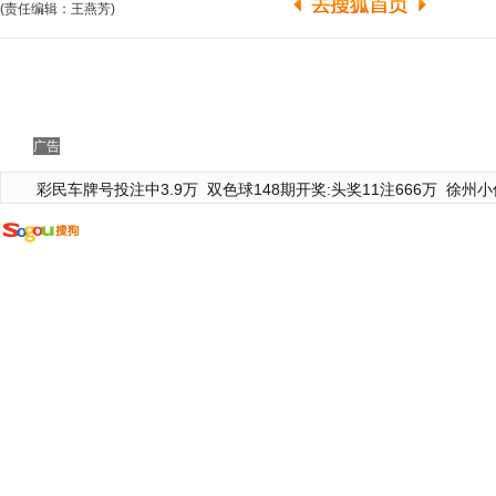
(责任编辑：王燕芳)
广告
彩民车牌号投注中3.9万
双色球148期开奖:头奖11注666万
徐州小