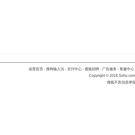
设置首页
-
搜狗输入法
-
支付中心
-
搜狐招聘
-
广告服务
-
客服中心
Copyright
©
2018 Sohu.com 
搜狐不良信息举