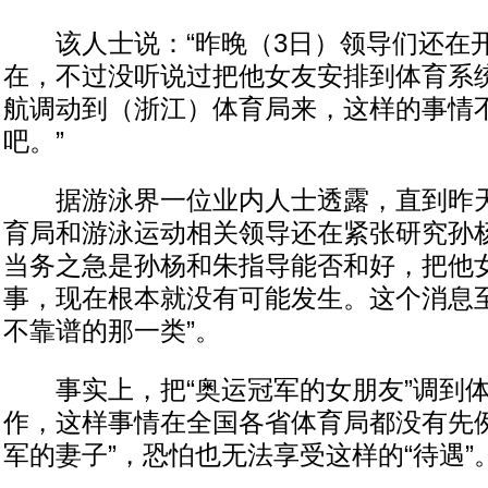
该人士说：“昨晚（3日）领导们还在
在，不过没听说过把他女友安排到体育系
航调动到（浙江）体育局来，这样的事情
吧。”
据游泳界一位业内人士透露，直到昨天
育局和游泳运动相关领导还在紧张研究孙杨
当务之急是孙杨和朱指导能否和好，把他
事，现在根本就没有可能发生。这个消息
不靠谱的那一类”。
事实上，把“奥运冠军的女朋友”调到体
作，这样事情在全国各省体育局都没有先例
军的妻子”，恐怕也无法享受这样的“待遇”