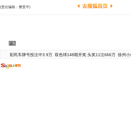
(责任编辑：樊晋平)
广告
彩民车牌号投注中3.9万
双色球148期开奖:头奖11注666万
徐州小