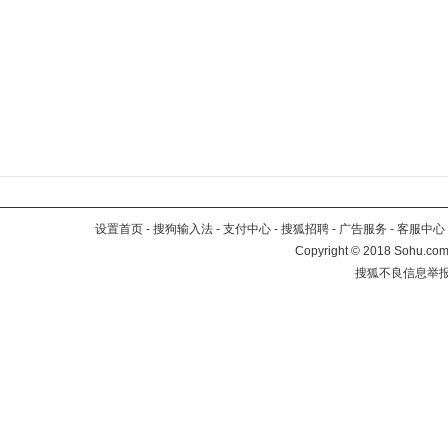
设置首页
-
搜狗输入法
-
支付中心
-
搜狐招聘
-
广告服务
-
客服中心
Copyright
©
2018 Sohu.com 
搜狐不良信息举