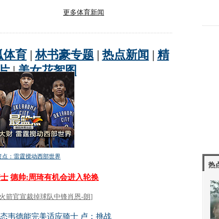
更多体育新闻
热