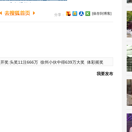
[保存到博客]
分享：
开奖:头奖11注666万
徐州小伙中得639万大奖
体彩摇奖
我要发布