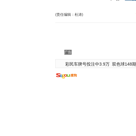
(责任编辑：杜涛)
广告
彩民车牌号投注中3.9万
双色球148期