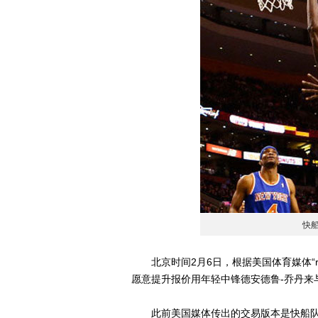
快
北京时间2月6日，根据美国体育媒体“ran
愿意提升报价用年轻中锋德安德鲁-乔丹来
此前美国媒体传出的交易版本是快船队用