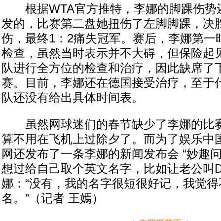
根据WTA官方推特，李娜的脚踝伤势
发的，比赛第二盘她扭伤了左脚脚踝，决
伤，最终1：2痛失冠军。赛后，李娜第一
检查，虽然当时表示并不大碍，但保险起
队进行全方位的检查和治疗，因此缺席了
赛。目前，李娜还在德国接受治疗，至于
队还没有给出具体时间表。
虽然网球迷们的春节缺少了李娜的比赛
算不用在飞机上过除夕了。而为了娱乐中国
网还发布了一条李娜的新闻发布会 “妙趣
想过给自己取个英文名字，比如让老公叫De
娜：“没有，我的名字很短很好记，我觉得
名。”（记者 王嫣）