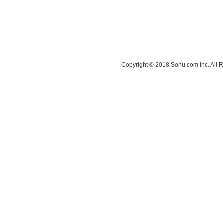
Copyright © 2018 Sohu.com Inc. Al