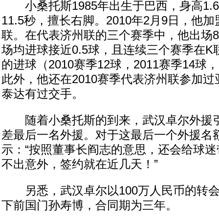
小桑托斯1985年出生于巴西，身高1.
11.5秒，擅长右脚。2010年2月9日，他
联。在代表济州联的三个赛季中，他出场8
场均进球接近0.5球，且连续三个赛季在
的进球（2010赛季12球，2011赛季14球，
此外，他还在2010赛季代表济州联参加
泰达有过交手。
随着小桑托斯的到来，武汉卓尔外援引
差最后一名外援。对于这最后一个外援名
示：“按照董事长阎志的意思，还会给球迷
不出意外，签约就在近几天！”
另悉，武汉卓尔以100万人民币的转会
下前国门孙寿博，合同期为三年。