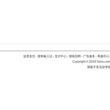
设置首页
-
搜狗输入法
-
支付中心
-
搜狐招聘
-
广告服务
-
客服中心
Copyright
©
2018 Sohu.com 
搜狐不良信息举