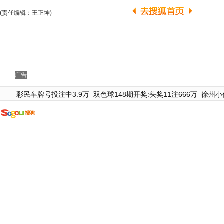
(责任编辑：王正坤)
广告
彩民车牌号投注中3.9万
双色球148期开奖:头奖11注666万
徐州小