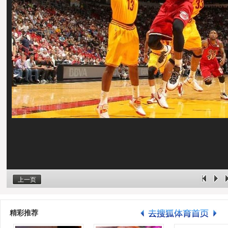
上一页
精彩推荐