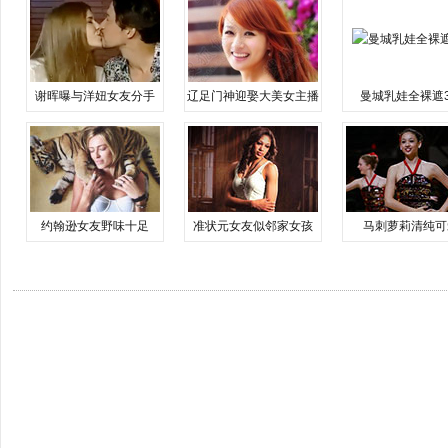
谢晖曝与洋妞女友分手
辽足门神迎娶大美女主播
曼城乳娃全裸遮
约翰逊女友野味十足
准状元女友似邻家女孩
马刺萝莉清纯可