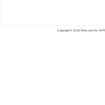
Copyright © 2018 Sohu.com Inc. Al