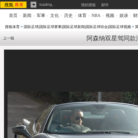
loading...
我的搜狐
邮件
首页
-
新闻
-
军事
-
文化
-
历史
-
体育
-
NBA
-
视频
-
娱谈
-
财
搜狐体育
>
国际足球|国际足球赛事|国际足球新闻|国际足球转会|国际足球视频
>
阿森纳双星驾同款法
上一组