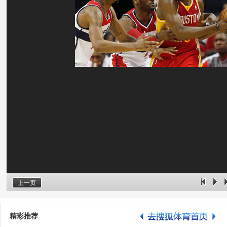
上一页
精彩推荐