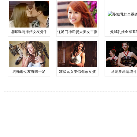
谢晖曝与洋妞女友分手
辽足门神迎娶大美女主播
曼城乳娃全裸遮
约翰逊女友野味十足
准状元女友似邻家女孩
马刺萝莉清纯可