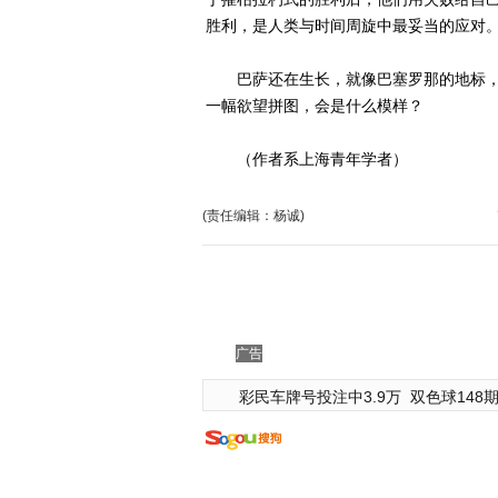
胜利，是人类与时间周旋中最妥当的应对
巴萨还在生长，就像巴塞罗那的地标，
一幅欲望拼图，会是什么模样？
（作者系上海青年学者）
(责任编辑：杨诚)
广告
彩民车牌号投注中3.9万
双色球148期