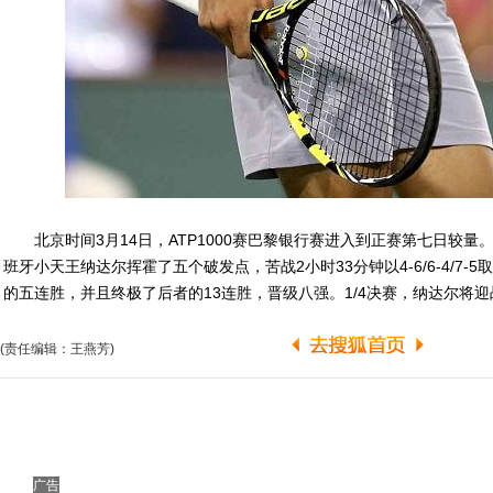
北京时间3月14日，ATP1000赛巴黎银行赛进入到正赛第七日较量
班牙小天王纳达尔挥霍了五个破发点，苦战2小时33分钟以4-6/6-4/7
的五连胜，并且终极了后者的13连胜，晋级八强。1/4决赛，纳达尔将
(责任编辑：王燕芳)
广告