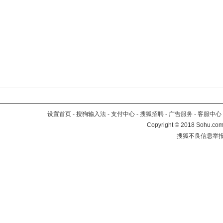
设置首页
-
搜狗输入法
-
支付中心
-
搜狐招聘
-
广告服务
-
客服中心
Copyright
©
2018 Sohu.com 
搜狐不良信息举