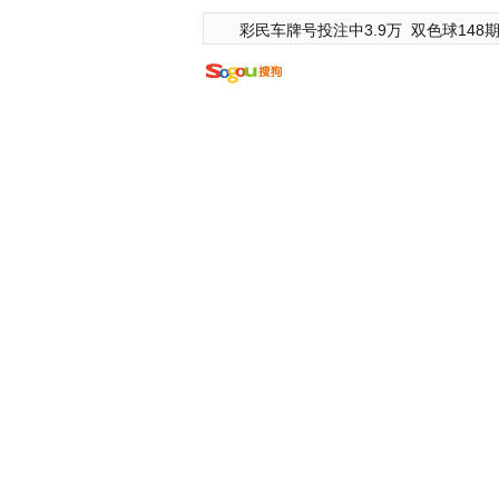
彩民车牌号投注中3.9万
双色球148期