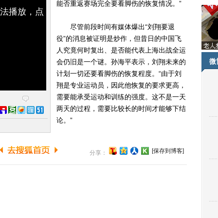
能否重返赛场完全要看脚伤的恢复情况。”
无法播放，点
尽管前段时间有媒体爆出“刘翔要退
役”的消息被证明是炒作，但昔日的中国飞
人究竟何时复出、是否能代表上海出战全运
微
会仍旧是一个谜。孙海平表示，刘翔未来的
计划一切还要看脚伤的恢复程度。“由于刘
翔是专业运动员，因此他恢复的要求更高，
需要能承受运动和训练的强度。这不是一天
两天的过程，需要比较长的时间才能够下结
论。”
[保存到博客]
分享：