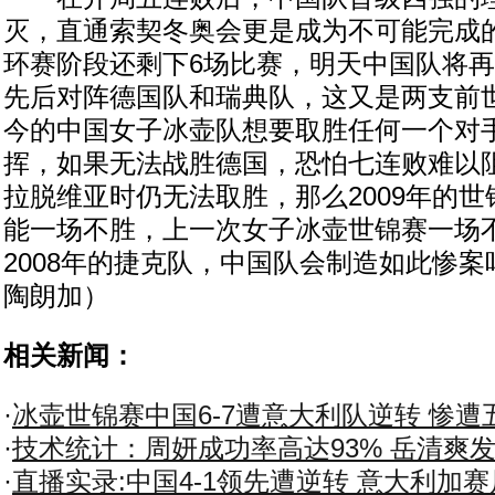
灭，直通索契冬奥会更是成为不可能完成
环赛阶段还剩下6场比赛，明天中国队将
先后对阵德国队和瑞典队，这又是两支前
今的中国女子冰壶队想要取胜任何一个对
挥，如果无法战胜德国，恐怕七连败难以
拉脱维亚时仍无法取胜，那么2009年的
能一场不胜，上一次女子冰壶世锦赛一场
2008年的捷克队，中国队会制造如此惨
陶朗加）
相关新闻：
·
冰壶世锦赛中国6-7遭意大利队逆转 惨遭
·
技术统计：周妍成功率高达93% 岳清爽
·
直播实录:中国4-1领先遭逆转 意大利加