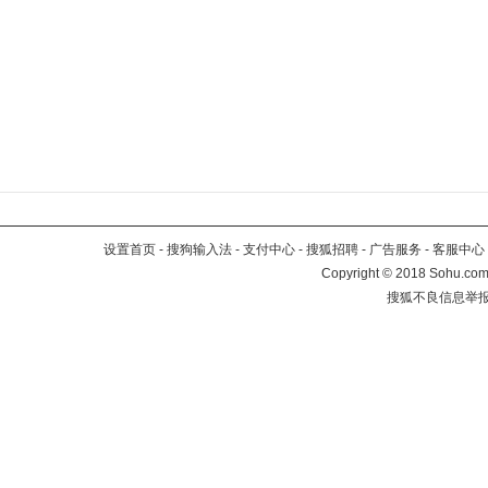
设置首页
-
搜狗输入法
-
支付中心
-
搜狐招聘
-
广告服务
-
客服中心
Copyright
©
2018 Sohu.com 
搜狐不良信息举