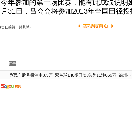
今年参加的第一场比赛，能有此成绩说明
月31日，吕会会将参加2013年全国田径
(责任编辑：孙其斌)
广告
彩民车牌号投注中3.9万
双色球148期开奖:头奖11注666万
徐州小