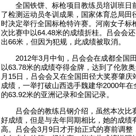
全国铁饼、标枪项目教练员培训班日前
了检测运动员冬训成果，国家体育总局田
时决定举行全国标枪特许赛。河南女子标
次比赛中以64.48米的成绩折桂。吕会会
出66米，但因为犯规，此成绩被取消。
2012年3月中旬，吕会会在成都全国
以63.78米的成绩夺得金牌，达到了伦敦奥运
月15日，吕会会又在全国田径大奖赛肇庆站
成绩，一举打破山西选手魏建华2000年
的63.92米的亚洲记录和全国记录。
吕会会的教练吕钢介绍，虽然本次比赛
好成绩，但是与去年同期相比，她的成绩
高。吕会会3月9日才开始正式的赛前调整