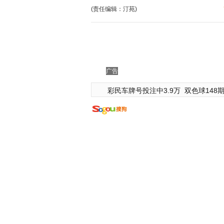
(责任编辑：汀苑)
广告
彩民车牌号投注中3.9万
双色球148期