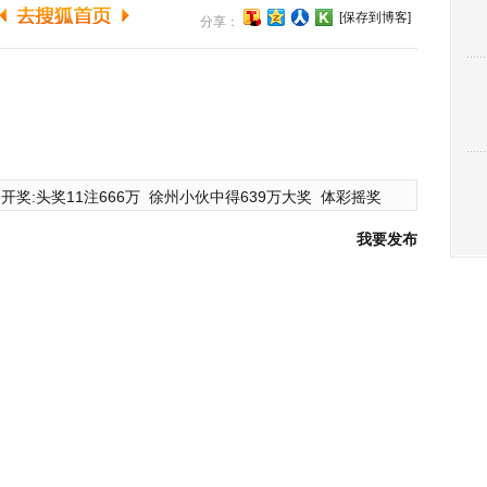
[保存到博客]
分享：
开奖:头奖11注666万
徐州小伙中得639万大奖
体彩摇奖
我要发布