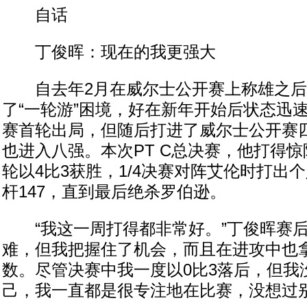
自话
丁俊晖：现在的我更强大
自去年2月在威尔士公开赛上称雄之后
了“一轮游”困境，好在新年开始后状态迅
赛首轮出局，但随后打进了威尔士公开赛
也进入八强。本次PT C总决赛，他打得
轮以4比3获胜，1/4决赛对阵艾伦时打出
杆147，直到最后绝杀罗伯逊。
“我这一周打得都非常好。”丁俊晖赛后
难，但我把握住了机会，而且在进攻中也
数。尽管决赛中我一度以0比3落后，但我
己，我一直都是很专注地在比赛，没想过别