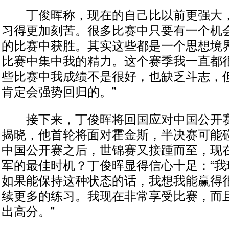
丁俊晖称，现在的自己比以前更强大，
习得更加刻苦。很多比赛中只要有一个机
的比赛中获胜。其实这些都是一个思想境
比赛中集中我的精力。这个赛季我一直都
些比赛中我成绩不是很好，也缺乏斗志，
肯定会强势回归的。”
接下来，丁俊晖将回国应对中国公开赛
揭晓，他首轮将面对霍金斯，半决赛可能
中国公开赛之后，世锦赛又接踵而至，现
军的最佳时机？丁俊晖显得信心十足：“我
如果能保持这种状态的话，我想我能赢得
续更多的练习。我现在非常享受比赛，而
出高分。”