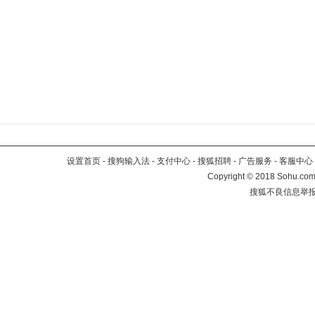
设置首页
-
搜狗输入法
-
支付中心
-
搜狐招聘
-
广告服务
-
客服中心
Copyright
©
2018 Sohu.com 
搜狐不良信息举