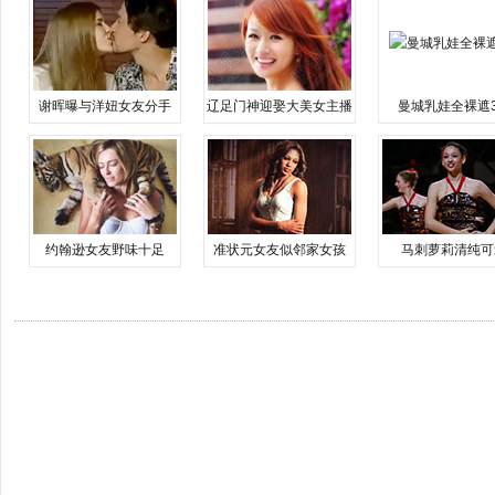
谢晖曝与洋妞女友分手
辽足门神迎娶大美女主播
曼城乳娃全裸遮
约翰逊女友野味十足
准状元女友似邻家女孩
马刺萝莉清纯可