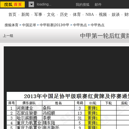
loading...
我的搜狐
邮件
首页
-
新闻
-
军事
-
文化
-
历史
-
体育
-
NBA
-
视频
-
娱谈
-
财
搜狐体育
>
中国足球
>
中甲联赛|2013中甲
>
中甲热点
>
中甲热点
中甲第一轮后红黄
上一组