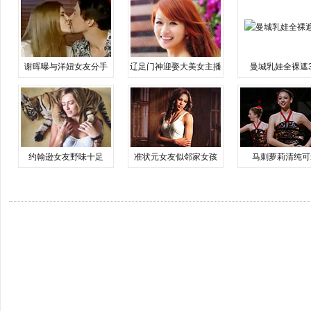
谢晖曝与洋妞女友分手
辽足门神迎娶大美女主播
曼城乳娃全裸遮
约翰逊女友野味十足
准状元女友似邻家女孩
马刺萝莉清纯可