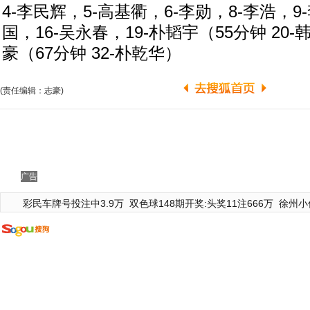
4-李民辉，5-高基衢，6-李勋，8-李浩，9
国，16-吴永春，19-朴韬宇（55分钟 20-
豪（67分钟 32-朴乾华）
(责任编辑：志豪)
广告
彩民车牌号投注中3.9万
双色球148期开奖:头奖11注666万
徐州小