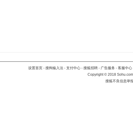
设置首页
-
搜狗输入法
-
支付中心
-
搜狐招聘
-
广告服务
-
客服中心
Copyright
©
2018 Sohu.com 
搜狐不良信息举