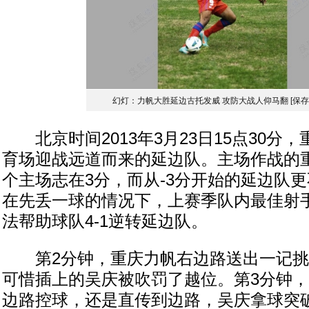
幻灯：力帆大胜延边古托发威 攻防大战人仰马翻
[保
北京时间2013年3月23日15点30分
育场迎战远道而来的延边队。主场作战的
个主场志在3分，而从-3分开始的延边队
在先丢一球的情况下，上赛季队内最佳射
法帮助球队4-1逆转延边队。
第2分钟，重庆力帆右边路送出一记挑
可惜插上的吴庆被吹罚了越位。第3分钟
边路控球，还是直传到边路，吴庆拿球突