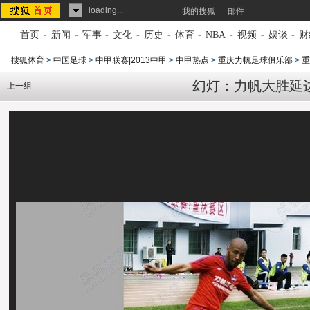
loading...
我的搜狐
邮件
首页
-
新闻
-
军事
-
文化
-
历史
-
体育
-
NBA
-
视频
-
娱谈
-
财
搜狐体育
>
中国足球
>
中甲联赛|2013中甲
>
中甲热点
>
重庆力帆足球俱乐部
>
重
幻灯：力帆大胜延
上一组