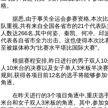
格。
据悉,由于事关全运会参赛资格,本次比
队重视,共有来自全国各省市的21个代表队
人数达266名,其中何姿、秦凯、何冲、
代表各自省市全力出击。这也使得本次比赛
至被媒体称为“比赛水平堪比国际大赛”。
根据赛程安排,昨日进行的男子双人10
人10米台的决赛以及女子单人3米板半决
规则,获得各项目前12名的选手将能够参
角逐。
在昨天进行的3个项目角逐中,重庆选手
米台和女子双人3米板的角逐。其中,参加