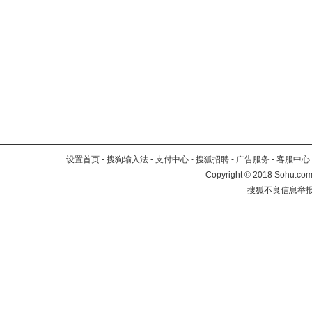
设置首页
-
搜狗输入法
-
支付中心
-
搜狐招聘
-
广告服务
-
客服中心
Copyright
©
2018 Sohu.com 
搜狐不良信息举