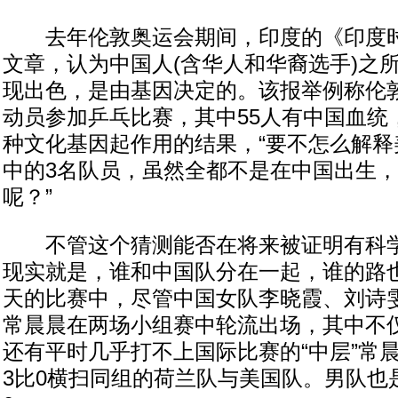
去年伦敦奥运会期间，印度的《印度时
文章，认为中国人(含华人和华裔选手)之
现出色，是由基因决定的。该报举例称伦敦
动员参加乒乓比赛，其中55人有中国血统
种文化基因起作用的结果，“要不怎么解释
中的3名队员，虽然全都不是在中国出生
呢？”
不管这个猜测能否在将来被证明有科学
现实就是，谁和中国队分在一起，谁的路
天的比赛中，尽管中国女队李晓霞、刘诗
常晨晨在两场小组赛中轮流出场，其中不仅
还有平时几乎打不上国际比赛的“中层”常
3比0横扫同组的荷兰队与美国队。男队也