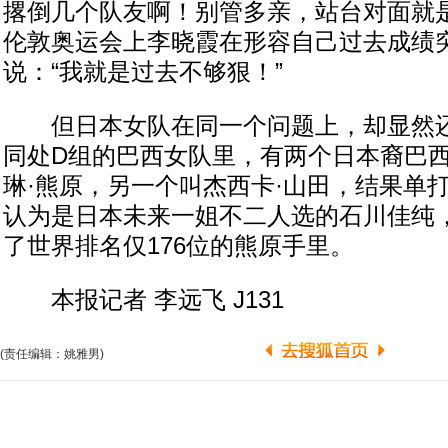
撂倒几个队友啊！别管多亲，站台对面就是“
伦敦奥运会上李晓霞在形容自己过去成绩
说：“我就是过去不够狠！”
但日本女队在同一个问题上，却显然还
同处D组的巴西女队里，有两个日本裔巴
琳·熊原，另一个叫杰西卡·山田，结果单
认为是日本未来一姐不二人选的石川佳纯
了世界排名仅176位的熊原手里。
本报记者 李远飞 J131
(责任编辑：姚雅男)