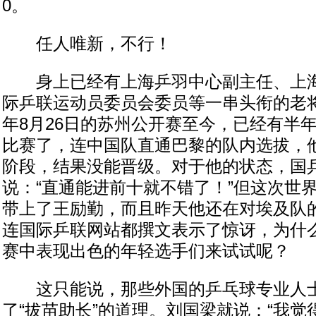
0。
任人唯新，不行！
身上已经有上海乒羽中心副主任、上海
际乒联运动员委员会委员等一串头衔的老
年8月26日的苏州公开赛至今，已经有半
比赛了，连中国队直通巴黎的队内选拔，
阶段，结果没能晋级。对于他的状态，国
说：“直通能进前十就不错了！”但这次世
带上了王励勤，而且昨天他还在对埃及队
连国际乒联网站都撰文表示了惊讶，为什
赛中表现出色的年轻选手们来试试呢？
这只能说，那些外国的乒乓球专业人士
了“拔苗助长”的道理。刘国梁就说：“我