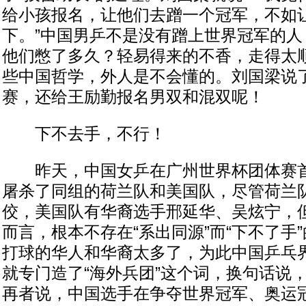
给小孩报名，让他们去蹭一个冠军，不如
下。”中国男乒不是没有蹭上世界冠军的人
他们憋了多久？轻易得来的不香，走得太
些中国哲学，外人是不会懂的。刘国梁说
赛，还给王励勤报名男双和混双呢！
下不去手，不行！
昨天，中国女乒在广州世界杯团体赛首
屠杀了同组的荷兰队和美国队，尽管荷兰
佼，美国队有华裔选手邢延华、吴炫宁，
而言，根本不存在“系出同源”而“下不了手
打球的华人和华裔太多了，为此中国乒乓
就专门造了“海外兵团”这个词，换句话说
再者说，中国选手在争夺世界冠军、奥运