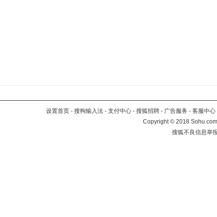
设置首页
-
搜狗输入法
-
支付中心
-
搜狐招聘
-
广告服务
-
客服中心
Copyright
©
2018 Sohu.com 
搜狐不良信息举