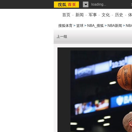
loading...
首页
-
新闻
-
军事
-
文化
-
历史
-
搜狐体育
>
篮球
>
NBA_搜狐
>
NBA新闻
>
NB
上一组