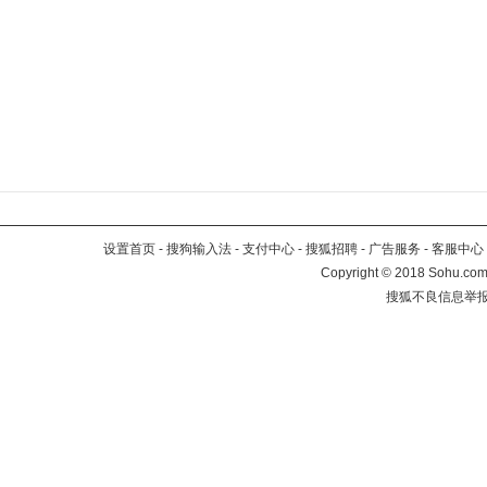
设置首页
-
搜狗输入法
-
支付中心
-
搜狐招聘
-
广告服务
-
客服中心
Copyright
©
2018 Sohu.com 
搜狐不良信息举