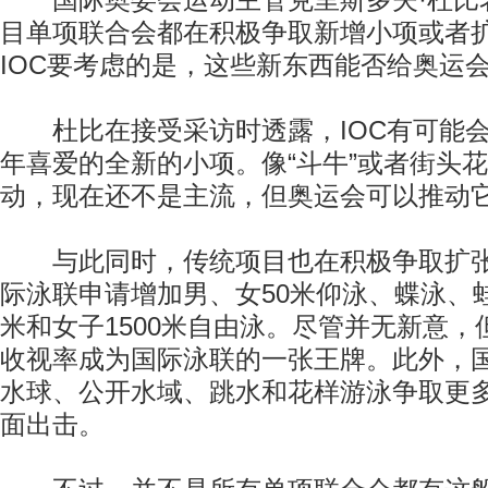
国际奥委会运动主管克里斯多夫·杜比
目单项联合会都在积极争取新增小项或者
IOC要考虑的是，这些新东西能否给奥运
杜比在接受采访时透露，IOC有可能会
年喜爱的全新的小项。像“斗牛”或者街头
动，现在还不是主流，但奥运会可以推动
与此同时，传统项目也在积极争取扩张
际泳联申请增加男、女50米仰泳、蝶泳、蛙
米和女子1500米自由泳。尽管并无新意
收视率成为国际泳联的一张王牌。此外，
水球、公开水域、跳水和花样游泳争取更
面出击。