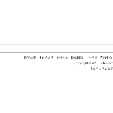
设置首页
-
搜狗输入法
-
支付中心
-
搜狐招聘
-
广告服务
-
客服中心
Copyright
©
2018 Sohu.com 
搜狐不良信息举