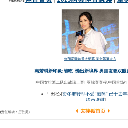
(责任编辑：厉胜男)