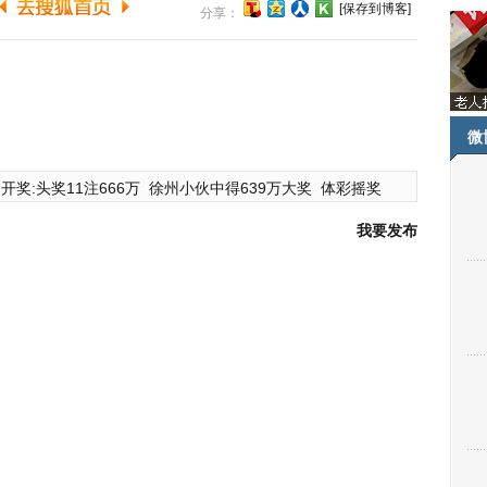
[保存到博客]
分享：
微
开奖:头奖11注666万
徐州小伙中得639万大奖
体彩摇奖
我要发布