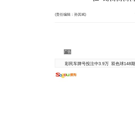
(责任编辑：孙其斌)
广告
彩民车牌号投注中3.9万
双色球148期