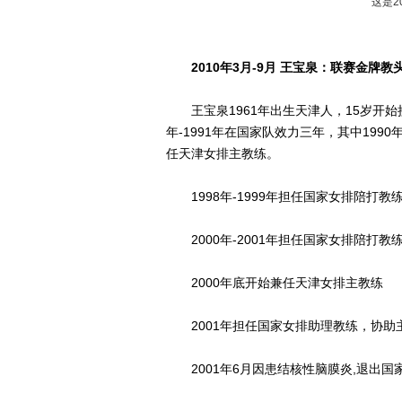
这是2
2010年3月-9月 王宝泉：联赛金牌
王宝泉1961年出生天津人，15岁开始接
年-1991年在国家队效力三年，其中199
任天津女排主教练。
1998年-1999年担任国家女排陪打教
2000年-2001年担任国家女排陪打教
2000年底开始兼任天津女排主教练
2001年担任国家女排助理教练，协助
2001年6月因患结核性脑膜炎,退出国